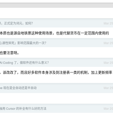
文翻译，正式定为词元，如何？
Mar 2
本质也是源自地铁票这种使用场景，也是代替货币在一定范围内使用的
心源性猝死」影响范围最大的一次？
Mar 2
也要注意呀。
AI Coding 了，做软件还有什么意义？
Mar 2
了，该改改了，而且好多软件本身涉及到注册表一类的机制，加上更新频率
ibe 现在是全自动还是半自动
Mar 2
用 Cursor 的补全有什么好的方法
Mar 2