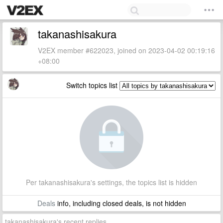
takanashisakura
V2EX member #622023, joined on 2023-04-02 00:19:16
+08:00
Switch topics list
Per takanashisakura's settings, the topics list is hidden
Deals
info, including closed deals, is not hidden
takanashisakura's recent replies