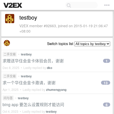
testboy
V2EX member #92663, joined on 2015-01-19 21:06:47
+08:00
Switch topics list
二手交易
•
testboy
求赠送华住会金卡体验会员，谢谢
1
Dec 8, 2025 • Lastly replied by
dko
二手交易
•
testboy
求一个华住会金卡邀请，谢谢
13
Apr 1, 2025 • Lastly replied by
zhumengyang
问与答
•
testboy
bing app 要怎么设置规则才能访问
6
Oct 4, 2023 • Lastly replied by
testboy