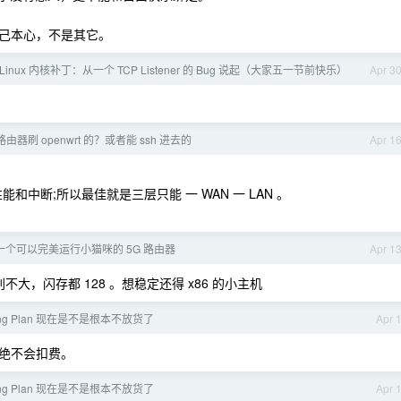
己本心，不是其它。
inux 内核补丁：从一个 TCP Listener 的 Bug 说起（大家五一节前快乐）
Apr 3
器刷 openwrt 的？或者能 ssh 进去的
Apr 1
响性能和中断;所以最佳就是三层只能 一 WAN 一 LAN 。
一个可以完美运行小猫咪的 5G 路由器
Apr 1
t 区别不大，闪存都 128 。想稳定还得 x86 的小主机
ng Plan 现在是不是根本不放货了
Apr 
绝不会扣费。
ng Plan 现在是不是根本不放货了
Apr 