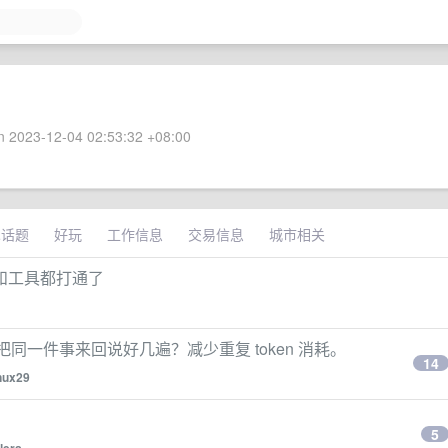
 2023-12-04 02:53:32 +08:00
术话题
好玩
工作信息
交易信息
城市相关
目和工具都打通了
同一件事来回说好几遍？减少重复 token 消耗。
14
nux29
5