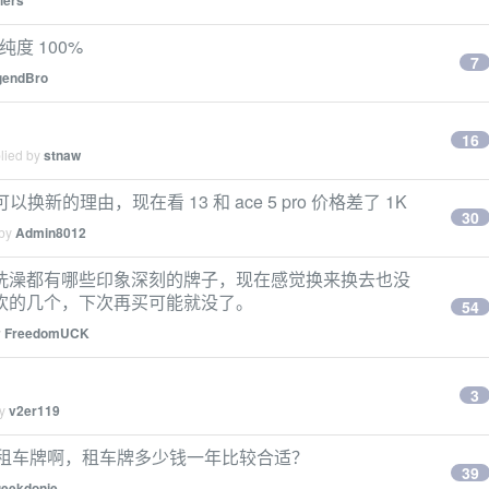
llers
度 100%
7
gendBro
16
plied by
stnaw
新的理由，现在看 13 和 ace 5 pro 价格差了 1K
30
 by
Admin8012
洗澡都有哪些印象深刻的牌子，现在感觉换来换去也没
欢的几个，下次再买可能就没了。
54
y
FreedomUCK
3
by
v2er119
是租车牌啊，租车牌多少钱一年比较合适？
39
geekdonie