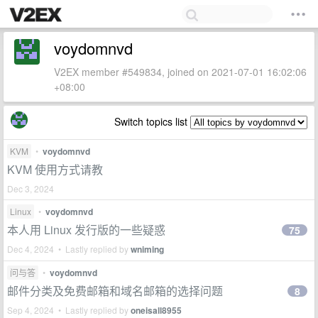
voydomnvd
V2EX member #549834, joined on 2021-07-01 16:02:06
+08:00
Switch topics list
KVM
•
voydomnvd
KVM 使用方式请教
Dec 3, 2024
Linux
•
voydomnvd
本人用 Linux 发行版的一些疑惑
75
Dec 4, 2024 • Lastly replied by
wniming
问与答
•
voydomnvd
邮件分类及免费邮箱和域名邮箱的选择问题
8
Sep 4, 2024 • Lastly replied by
oneisall8955