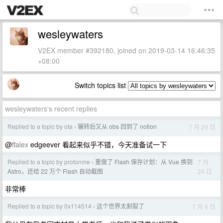
wesleywaters
V2EX member #392180, joined on 2019-03-14 16:46:35
+08:00
Switch topics list
wesleywaters's recent replies
Replied to a topic by ota
辗转后又从 obs 回到了 notion
7 月 29 日
›
@
ffalex
edgeever 看起来似乎不错，今天准备试一下
Replied to a topic by protonme
重做了 Flash 保存计划：从 Vue 换到
7 月
›
24 日
Astro，还给 22 万个 Flash 自动截图
非常棒
Replied to a topic by 0x114514
这个世界太割裂了
7 月 6 日
›