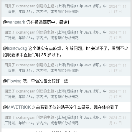
回复了 xkzhangsan 创建的主题
[上海][后端]11 年 Java 求职，中
2024 年 11
›
月 17 日
厂背景，年龄 35+，求内推，或者帮忙分析出路
@
wantstark
仍在投递简历中，感谢！
回复了 xkzhangsan 创建的主题
[上海][后端]11 年 Java 求职，中
2024 年 11
›
月 17 日
厂背景，年龄 35+，求内推，或者帮忙分析出路
@
lixintcwdsg
这个确实有点麻烦，年龄问题，hr 关过不了，看到不少
招聘要求中直接写明 35 岁以下。
回复了 xkzhangsan 创建的主题
[上海][后端]11 年 Java 求职，中
2024 年 11
›
月 17 日
厂背景，年龄 35+，求内推，或者帮忙分析出路
@
Flowing
嗯，早做准备比较好一些
回复了 xkzhangsan 创建的主题
[上海][后端]11 年 Java 求职，中
2024 年 11
›
月 17 日
厂背景，年龄 35+，求内推，或者帮忙分析出路
@
MAVETRICK
之前看到类似的贴子没什么感觉，现在体会到了
回复了 xkzhangsan 创建的主题
[上海][后端]11 年 Java 求职，中
2024 年 11
›
月 17 日
厂背景，年龄 35+，求内推，或者帮忙分析出路