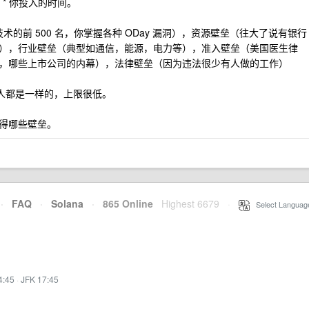
* 你投入的时间。
术的前 500 名，你掌握各种 ODay 漏洞），资源壁垒（往大了说有银行
），行业壁垒（典型如通信，能源，电力等），准入壁垒（美国医生律
，哪些上市公司的内幕），法律壁垒（因为违法很少有人做的工作）
个人都是一样的，上限很低。
得哪些壁垒。
·
FAQ
·
Solana
·
865 Online
Highest 6679
·
Select Languag
4:45
·
JFK 17:45