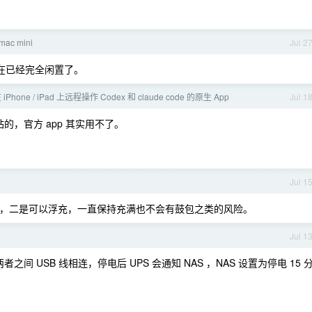
ac mini
Jul 2
，现在已经完全闲置了。
Phone / iPad 上远程操作 Codex 和 claude code 的原生 App
Jul 1
站的，官方 app 其实用不了。
Jul 1
险，二是可以浮充，一直保持充满也不会有鼓包之类的风险。
Jul 1
间 USB 线相连，停电后 UPS 会通知 NAS ，NAS 设置为停电 15 
。