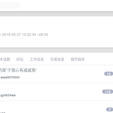
 2019-05-27 10:22:39 +08:00
术话题
好玩
工作信息
交易信息
城市相关
是“于我心有戚戚焉”
12
y
www5070504
115
y
gy0624ww
7