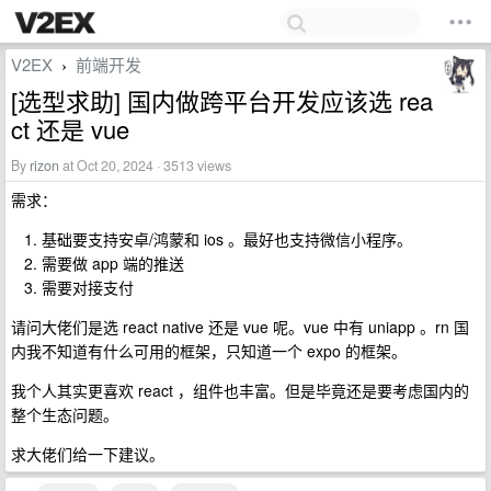
V2EX
前端开发
›
[选型求助] 国内做跨平台开发应该选 rea
ct 还是 vue
By
rizon
at Oct 20, 2024 · 3513 views
需求：
基础要支持安卓/鸿蒙和 ios 。最好也支持微信小程序。
需要做 app 端的推送
需要对接支付
请问大佬们是选 react native 还是 vue 呢。vue 中有 uniapp 。rn 国
内我不知道有什么可用的框架，只知道一个 expo 的框架。
我个人其实更喜欢 react ，组件也丰富。但是毕竟还是要考虑国内的
整个生态问题。
求大佬们给一下建议。