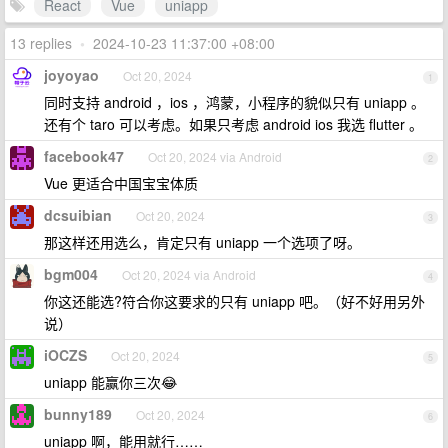
React
Vue
uniapp
13 replies
•
2024-10-23 11:37:00 +08:00
joyoyao
Oct 20, 2024
1
同时支持 android ，ios ，鸿蒙，小程序的貌似只有 uniapp 。
还有个 taro 可以考虑。如果只考虑 android ios 我选 flutter 。
facebook47
Oct 20, 2024 via Android
2
Vue 更适合中国宝宝体质
dcsuibian
Oct 20, 2024
3
那这样还用选么，肯定只有 uniapp 一个选项了呀。
bgm004
Oct 20, 2024 via Android
4
你这还能选?符合你这要求的只有 uniapp 吧。（好不好用另外
说）
iOCZS
Oct 20, 2024
5
uniapp 能赢你三次😂
bunny189
Oct 20, 2024
6
uniapp 啊，能用就行……