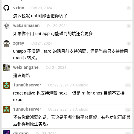
vxinv
Oct 20, 2024
7
怎么说呢 uni 可能会把你坑了
wakarimasen
Oct 20, 2024
8
如果你不用 uni-app 可能碰到的坑还会更多
zgray
Oct 21, 2024
9
uniapp 不清楚，taro 的话目前支持鸿蒙，但是当前只支持使用
reactjs 转义。
weixiangzhe
Oct 21, 2024
10
建议跑路
1una0bserver
Oct 22, 2024 via Android
11
react native 也支持鸿蒙 next ，但是 rn for ohos 目前不支持
expo
1una0bserver
Oct 22, 2024 via Android
12
还有你做鸿蒙的话，无论是用哪个跨平台框架，有些功能可能最
后都得用原生实现。
duxapp
Oct 23, 2024
13