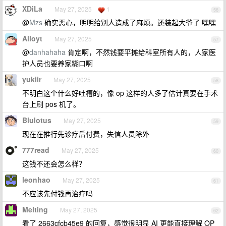
XDiLa
May 27, 2025
1
56
@
Mzs
确实恶心，明明给别人造成了麻烦。还装起大爷了 嘿嘿
Alloyt
May 27, 2025
57
@
danhahaha
肯定啊，不然钱要平摊给科室所有人的，人家医
护人员也要养家糊口啊
yukiir
May 27, 2025
58
不明白这个什么好吐槽的，像 op 这样的人多了估计真要在手术
台上刷 pos 机了。
Blulotus
May 27, 2025
59
现在在推行先诊疗后付费，失信人员除外
777read
May 27, 2025
60
这钱不还会怎么样？
leonhao
May 27, 2025
61
不应该先付钱再治疗吗
Melting
May 27, 2025
62
看了 2663cfcb45e9 的回复，感觉很明显 AI 更能直接理解 OP