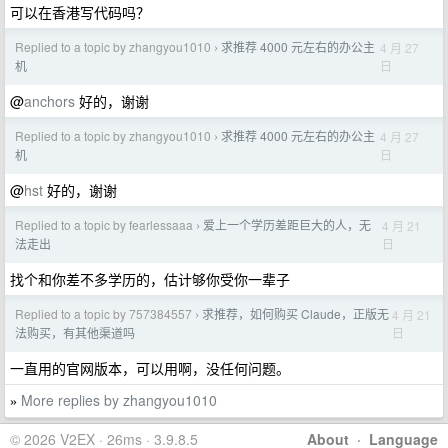
可以在香港写代码吗？
Replied to a topic by zhangyou1010
求推荐 4000 元左右的办公主
4 月 27
›
日
机
@
anchors
好的，谢谢
Replied to a topic by zhangyou1010
求推荐 4000 元左右的办公主
4 月 27
›
日
机
@
hst
好的，谢谢
Replied to a topic by fearlessaaa
爱上一个学历差距巨大的人，无
4 月 21
›
日
法走出
找个和你差不多学历的，估计够你受你一辈子
Replied to a topic by 757384557
求推荐，如何购买 Claude，正版无
4 月 21
›
日
法购买，有其他渠道吗
一直用的官网版本，可以用啊，没任何问题。
More replies by zhangyou1010
»
© 2026 V2EX · 26ms · 3.9.8.5
About
·
Language