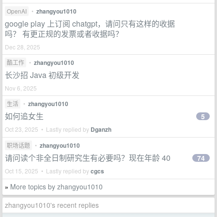
OpenAI
•
zhangyou1010
google play 上订阅 chatgpt，请问只有这样的收据
吗？ 有更正规的发票或者收据吗？
Dec 28, 2025
酷工作
•
zhangyou1010
长沙招 Java 初级开发
Nov 6, 2025
生活
•
zhangyou1010
如何追女生
5
Oct 23, 2025 • Lastly replied by
Dganzh
职场话题
•
zhangyou1010
请问读个非全日制研究生有必要吗？现在年龄 40
74
Oct 15, 2025 • Lastly replied by
cgcs
More topics by zhangyou1010
»
zhangyou1010's recent replies