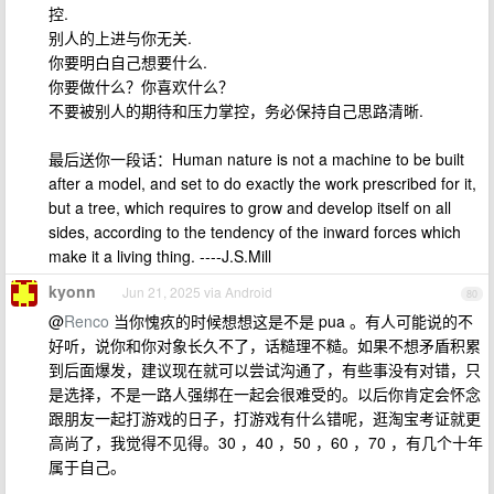
控.
别人的上进与你无关.
你要明白自己想要什么.
你要做什么？你喜欢什么？
不要被别人的期待和压力掌控，务必保持自己思路清晰.
最后送你一段话：Human nature is not a machine to be built
after a model, and set to do exactly the work prescribed for it,
but a tree, which requires to grow and develop itself on all
sides, according to the tendency of the inward forces which
make it a living thing. ----J.S.Mill
kyonn
Jun 21, 2025 via Android
80
@
Renco
当你愧疚的时候想想这是不是 pua 。有人可能说的不
好听，说你和你对象长久不了，话糙理不糙。如果不想矛盾积累
到后面爆发，建议现在就可以尝试沟通了，有些事没有对错，只
是选择，不是一路人强绑在一起会很难受的。以后你肯定会怀念
跟朋友一起打游戏的日子，打游戏有什么错呢，逛淘宝考证就更
高尚了，我觉得不见得。30 ，40 ，50 ，60 ，70 ，有几个十年
属于自己。