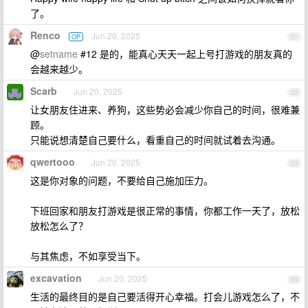
了。
Renco
Jun 20, 2025
OP
21
@
setname
#12 是的，能真心天天一起上号打游戏的朋友真的
会越来越少。
Scarb
Jun 20, 2025
22
让女朋友住进来、养狗，这些势必会减少你自己的时间，很难兼
顾。
只能说想清楚自己要什么，看重自己的时间就试着去沟通。
qwertooo
Jun 20, 2025
23
这是你对象的问题，不要给自己施加压力。
下班回家和朋友打游戏是很正常的事情，你都工作一天了，放松
放松怎么了？
与其焦虑，不如享受当下。
excavation
Jun 20, 2025
24
生活的最终目的是自己要活得开心幸福。打会儿游戏怎么了，不