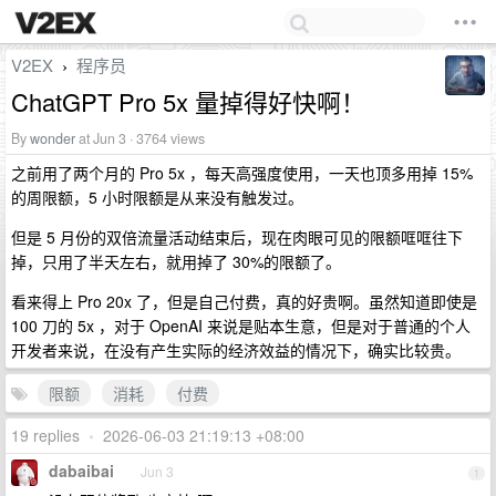
V2EX
程序员
›
ChatGPT Pro 5x 量掉得好快啊！
By
wonder
at Jun 3 · 3764 views
之前用了两个月的 Pro 5x ，每天高强度使用，一天也顶多用掉 15%
的周限额，5 小时限额是从来没有触发过。
但是 5 月份的双倍流量活动结束后，现在肉眼可见的限额哐哐往下
掉，只用了半天左右，就用掉了 30%的限额了。
看来得上 Pro 20x 了，但是自己付费，真的好贵啊。虽然知道即使是
100 刀的 5x ，对于 OpenAI 来说是贴本生意，但是对于普通的个人
开发者来说，在没有产生实际的经济效益的情况下，确实比较贵。
限额
消耗
付费
19 replies
•
2026-06-03 21:19:13 +08:00
dabaibai
Jun 3
1