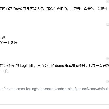
2
证明自己的价值而且不背锅吧。那么舍弃旧的，自己弄一套新的，就是性
2
问题
另一个参数
2
年我接他们的 Login kit ，里面提供的 demo 根本编译不过，后来一看居
一样。
2
com/ark/region:cn-beijing/subscription/coding-plan?projectName=default