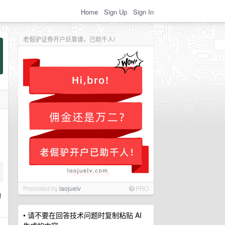
Home
Sign Up
Sign In
老倔驴证券开户巨靠谱，已助千人!
Promoted by
laojuelv
PRO
狗
• 请不要在回答技术问题时复制粘贴 AI