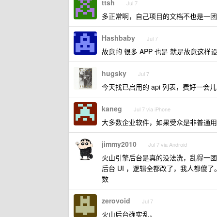
ttsh
Jul 7
多正常啊，自己项目的文档不也是一团
Hashbaby
Jul 7
故意的 很多 APP 也是 就是故意这
hugsky
Jul 7
今天找已启用的 api 列表，费好一会儿
kaneg
Jul 7 via iPhone
大多数企业软件，如果受众是非普通用
jimmy2010
Jul 7 via Android
火山引擎后台是真的没法洗，乱得一团
后台 UI ，逻辑全都改了，我人都傻
数
zerovoid
Jul 7
火山后台确实乱，