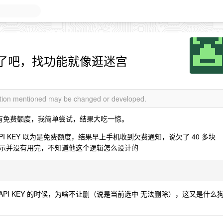
了吧，找功能就像逛迷宫
mation mentioned may be changed or developed.
，说是有免费额度，我简单尝试，结果大吃一惊。
I KEY 以为是免费额度，结果早上手机收到欠费通知，说欠了 40 多块
示并没有用完，不知道他这个逻辑怎么设计的
个 API KEY 的时候，为啥不让删（说是当前选中 无法删除），这又是什么