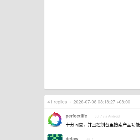
41 replies
•
2026-07-08 08:18:27 +08:00
perfectlife
Jul 7 via Android
十分同意，并且控制台里搜索产品功能
defaw
Jul 7