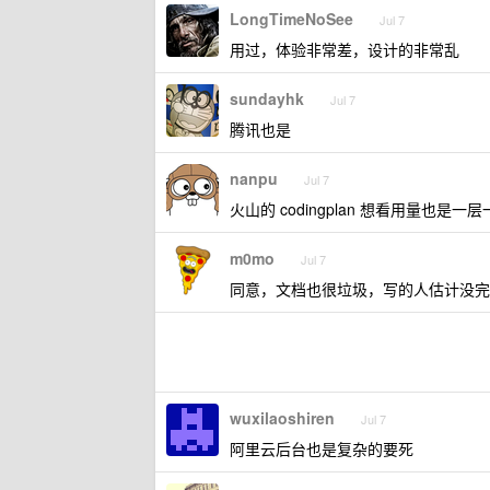
LongTimeNoSee
Jul 7
用过，体验非常差，设计的非常乱
sundayhk
Jul 7
腾讯也是
nanpu
Jul 7
火山的 codingplan 想看用量也是一
m0mo
Jul 7
同意，文档也很垃圾，写的人估计没完整
wuxilaoshiren
Jul 7
阿里云后台也是复杂的要死