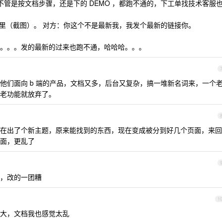
版，不管是按文档步骤，还是下的 DEMO ，都跑不通的，下工单找技术客服
档这里（截图）。 对方：你这个不是最新我，我发个最新的链接你。
。。。发的最新的过来也跑不通，哈哈哈。。。
他们面向 b 端的产品，文档又多，后台又复杂，搞一堆新名词来，一个
老功能就放弃了。
在出了个新主题，原来能找到的东西，现在变成被分到好几个页面，来回
面，更乱了
了，改的一团糟
1
大，文档我也感觉太乱