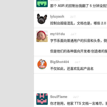
那个 ASR 的控制台我翻了 5 分
lyluyaoh
Jul 7
控制台超级混乱，文档也是，哪些 2.0 
my101du
Jul 7
字节系面向普通用户的抖音和头条，倒
但是他们的各种面向开发者/创造者的
BigShot404
Jul 7
不仅如此，还喜欢乱起产品名
SoulFlame
Jul 7
你才刚用，他家 TTS 文档一言难