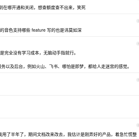
钟没找到在哪开通和关闭，想查额度查不出来，笑死
的音色支持哪些 feature 写的也是讳莫如深
是完全没有学习成本，无脑动手指就行。
服务以及后台，例如火山、飞书、哪怕是即梦，都给人走迷宫的感觉。
尽，我用了半年了，期间文档改来改去，我估计是刚弄好的产品，着急忙慌整