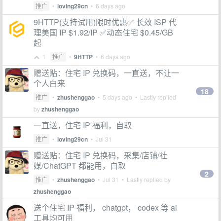
推广
•
loving29cn
•
6 days ago
9HTTP(支持试用)限时优惠✅ 长效 ISP 代
理美国 IP $1.92/IP ✅动态住宅 $0.45/GB
起
1
推广
•
9HTTP
•
6 days ago
赠送贴：住宅 IP 兑换码，一直送，不让一
个人白来
18
推广
•
zhushenggao
•
5 days ago
• Lastly replied
by
zhushenggao
一直送，住宅 IP 福利，自取
推广
•
loving29cn
•
Jul 31
赠送贴：住宅 IP 兑换码，采集/店铺/社
媒/ChatGPT 都能用，自取
2
推广
•
zhushenggao
•
Jul 31
• Lastly replied by
zhushenggao
送个住宅 IP 福利， chatgpt， codex 等 ai
工具均可用