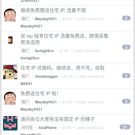
329645521
继续免费赠送住宅 IP, 流量不限
2
推广
•
Mayday9421
•
Jul 29
• Lastly replied by
Mayday9421
双 isp 独享住宅 IP 流量免费送，跨境采集
爬虫适用
3
推广
•
loving29cn
•
Jul 30
• Lastly replied by
loving29cn
住宅 IP 兑换码，继续送，用不完，自取
5
推广
•
zhushenggao
•
Jul 29
• Lastly replied by
M48A1
免费送住宅 IP 啦！
3
推广
•
Mayday9421
•
Jul 28
• Lastly replied by
Mayday9421
请问各位大佬有没有固定 IP 的梯子
21
问与答
•
SoulFlame
•
Jul 30
• Lastly replied by
MisakiMeiXj