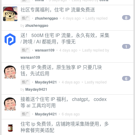
社区专属福利，住宅 IP 流量免费送
8
推广
•
zhushenggao
•
4 days ago
• Lastly replied
by
zhushenggao
送！ 500M 住宅 IP 流量，永久有效，采集
/ 跨境 / AI 都能用，手慢无
1
推广
•
wansan109
•
4 days ago
• Lastly replied by
wansan109
住宅 IP 免费送，原生独享 IP 只要几块
钱，先试后用
6
推广
•
Mayday9421
•
4 days ago
• Lastly replied
by
Mayday9421
接着送个住宅 IP 福利， chatgpt， codex
等 ai 工具均可用
推广
•
Mayday9421
•
6 days ago
住宅 ip 免费领，店铺跨境采集随便用，多
种套餐完美适配