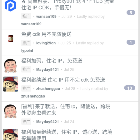
🔥 简单粗暴： Proxy001 送 4 个 1GB 流量
住宅 IP CDK，手慢无！
5
推广
•
wansan109
•
Jul 29
• Lastly replied by
wansan109
免费 cdk 用不完随便送
1
推广
•
loving29cn
•
Jul 25
• Lastly replied by
lypoint
福利加码，住宅 IP，免费送
推广
•
Mayday9421
•
Jul 25
福利继续送 住宅 IP 用不完 cdk 免费送
13
推广
•
zhushenggao
•
Jul 28
• Lastly replied by
zhushenggao
[福利] 来了就送，住宅 ip，随便送，跨境
外贸爬虫看过来
推广
•
Mayday9421
•
Jul 24
福利加量继续送，住宅 IP，诚心送，跨境
采集随便用