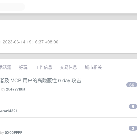
 2023-06-14 19:16:37 +08:00
术话题
好玩
工作信息
交易信息
城市相关
 MCP 用户的高隐蔽性 0-day 攻击
66
d by
xue777hua
5
wuwei4321
2
 by
0X00FFFF