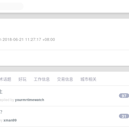
 2018-06-21 11:27:17 +08:00
术话题
好玩
工作信息
交易信息
城市相关
生
97
replied by
yourmrtimewatch
用？
31
 by
xman99