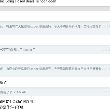
 including closed deals, is not hidden
问，有没有昨天猛蹬吧 codex 额度用完，今天等刷新等到现在不舍得用重置卡
Jul 3
起写的游戏上了 Steam 了
Jul 3
问，有没有昨天猛蹬吧 codex 额度用完，今天等刷新等到现在不舍得用重置卡
Jul 3
掉了
都花了多少钱给 AI？
Jul 3
。公司还有个免费的可以用。
界是什么样子呢