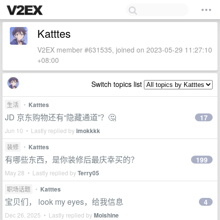
Katttes
V2EX member #631535, joined on 2023-05-29 11:27:10
+08:00
Switch topics list
生活
•
Katttes
JD 京东购物还有“隐藏通道”？🤔
17
Jun 10 • Lastly replied by
imokkkk
装修
•
Katttes
有哪些东西，是你装修后最庆幸买的？
199
May 28 • Lastly replied by
Terry05
职场话题
•
Katttes
宝贝们， look my eyes，给我信息
4
Dec 26, 2025 • Lastly replied by
Moishine