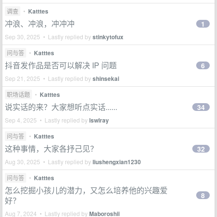
调查
•
Katttes
冲浪、冲浪，冲冲冲
1
Sep 30, 2025 • Lastly replied by
stinkytofux
问与答
•
Katttes
抖音发作品是否可以解决 IP 问题
6
Sep 21, 2025 • Lastly replied by
shinsekai
职场话题
•
Katttes
说实话的来？大家想听点实话......
34
Sep 4, 2025 • Lastly replied by
lswlray
问与答
•
Katttes
这种事情，大家各抒己见？
32
Aug 30, 2025 • Lastly replied by
liushengxian1230
问与答
•
Katttes
怎么挖掘小孩儿的潜力，又怎么培养他的兴趣爱
8
好？
Aug 7, 2024 • Lastly replied by
Maboroshii