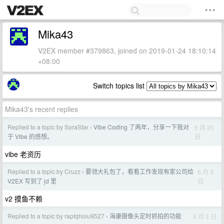
Mika43
V2EX member #379863, joined on 2019-01-24 18:10:14
+08:00
Switch topics list
Mika43's recent replies
Replied to a topic by SoraStar
Vibe Coding 了两年，分享一下我对
6 月 20
›
日
于 Vibe 的感想。
vibe 老资历
Replied to a topic by Cruzz
要领大礼包了，看看工作发现有家公司给
6 月 3
›
日
V2EX 写到了 jd 里
v2 摸鱼不赖
Replied to a topic by raptqhoiu9527
海康摄像头定时抓拍的功能
6 月 3 日
›