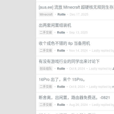
[aua.ee] 流放 Minecraft 超硬核无规则
Minecraft
•
Rollie
•
Dec 17, 2025
出两套闲置组装机
二手交易
•
Rollie
•
Sep 13, 2025
收个成色不错的 8p 当备用机
二手交易
•
Rollie
•
Nov 14, 2024
• Lastly replied b
有没有游戏行业的同学出来讨论下
创业组队
•
Rollie
•
Oct 8, 2024
• Lastly replied by
16Pro 出了，来个 15Pro。
二手交易
•
Rollie
•
Oct 8, 2024
• Lastly replied by
断舍离，出闲置，路由器免费送。-0821
二手交易
•
Rollie
•
Aug 26, 2024
• Lastly replied b