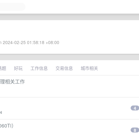
 2024-02-25 01:58:18 +08:00
话题
好玩
工作信息
交易信息
城市相关
经理相关工作
4
yi
60Ti）
8