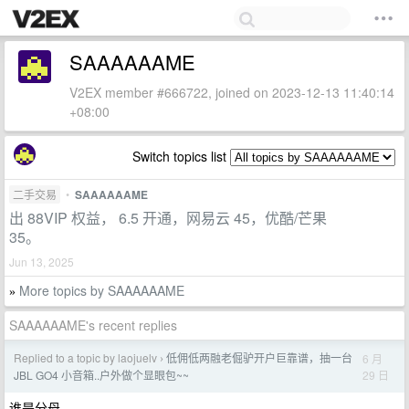
SAAAAAAME
V2EX member #666722, joined on 2023-12-13 11:40:14
+08:00
Switch topics list
二手交易
•
SAAAAAAME
出 88VIP 权益， 6.5 开通，网易云 45，优酷/芒果
35。
Jun 13, 2025
More topics by SAAAAAAME
»
SAAAAAAME's recent replies
Replied to a topic by laojuelv
低佣低两融老倔驴开户巨靠谱，抽一台
6 月
›
29 日
JBL GO4 小音箱..户外做个显眼包~~
谁是分母