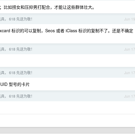
；比如捞女和压抑男打配合，才能让这些群体壮大。
具， 618 先送为敬！
Jun 1
roxcard 标识的可以复制，Seos 或者 iClass 标识的复制不了。还是不确定
具， 618 先送为敬！
Jun 1
具， 618 先送为敬！
Jun 1
UID 型号的卡片
具， 618 先送为敬！
Jun 1