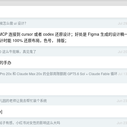
时候怎么做 ui 设计？
Jul 2
CP 连接到 cursor 或者 codex 还原设计；好处是 Figma 生成的设计稿
能 100% 还原布局，色号， 排版；
DD 这么牛批嘛，真见鬼了
Jul 2
的手办
Pro 20x 和 Claude Max 20x 的全部周限额跑 GPT5.6 Sol + Claude Fable 循环
Jul 1
儿园的老师让我去帮忙装个系统
Jun 2
]
帖子有感，小红书对女性的影响这么大吗
Jun 2