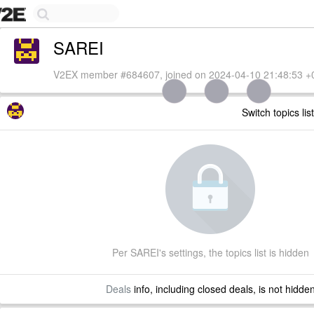
SAREI
V2EX member #684607, joined on 2024-04-10 21:48:53 +
Switch topics lis
Per SAREI's settings, the topics list is hidden
Deals
info, including closed deals, is not hidde