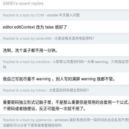
SAREI's recent replies
Replied to a topic by COW
vscode 中文输入问题
›
editor.editContext 改为 false 就好了
Replied to a topic by laofan666
大家会每天清洗电饭煲吗？
›
洗啊，洗个盖子都不用一分钟。
Replied to a topic by ciaoSora
入职新公司看到代码一大堆 warning，只有我会
›
吗
我自己写就尽量不 warning ，别人写的满屏 warning 我都不管。
Replied to a topic by lizhian
大家是如何存储主密码的?
›
重要密码独立形式记脑子里，不是那么重要但是常用的会套用一个公式
个密码或者随便设，反正可能用一次就不用了。
Replied to a topic by ygwhence
windows 装好系统后用一段时间后总会乱到不
›
洁癖的可以分享下使用或者整理经验吗