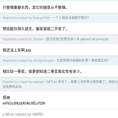
只整理重要东西，其它的随意从不整理。
Replied to a topic by Debug1998
一个人租房冰箱要不要买？
›
预估能住得久就买，搬家直接二手卖了。
Replied to a topic by zhixiao
[官方优惠] 免费兑换一年 jetbrain all products
›
我还没上车啊.jpg
Replied to a topic by zhongxiaoqian
大家觉得中国福利彩票一等奖真实吗？
›
相比较一等奖，我更想知道二等奖真实性有多少。
Replied to a topic by oaboab
GPT-4o 发布了，我猜上次的零元购到期了，再给
›
波免费购买码
感谢
eHVzc3NzdXhAcXEuY29t
More replies by SAREI
»