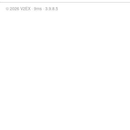
© 2026 V2EX · 9ms · 3.9.8.5