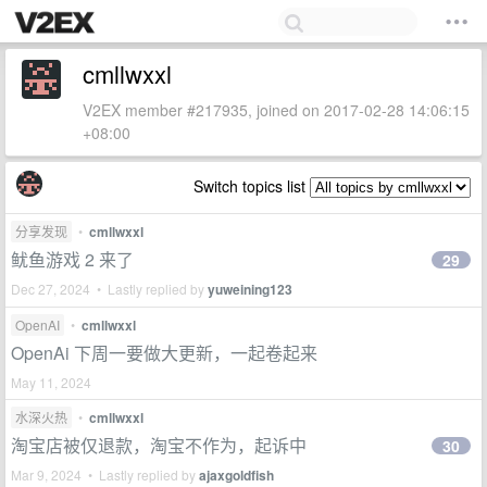
cmllwxxl
V2EX member #217935, joined on 2017-02-28 14:06:15
+08:00
Switch topics list
分享发现
•
cmllwxxl
鱿鱼游戏 2 来了
29
Dec 27, 2024 • Lastly replied by
yuweining123
OpenAI
•
cmllwxxl
OpenAi 下周一要做大更新，一起卷起来
May 11, 2024
水深火热
•
cmllwxxl
淘宝店被仅退款，淘宝不作为，起诉中
30
Mar 9, 2024 • Lastly replied by
ajaxgoldfish