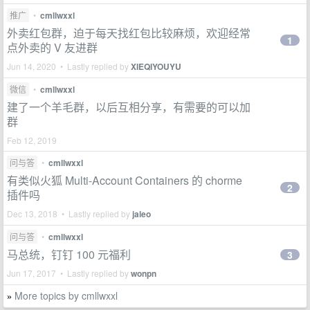
推广
•
cmllwxxl
外卖红包群，迫于每天找红包比较麻烦，欢迎经常
1
点外卖的 V 友进群
Jun 14, 2020 • Lastly replied by
XIEQIYOUYU
微信
•
cmllwxxl
建了一个羊毛群，以后互相分享，有需要的可以加
群
Feb 12, 2019
问与答
•
cmllwxxl
有类似火狐 Multi-Account Containers 的 chorme
2
插件吗
Dec 13, 2018 • Lastly replied by
jaleo
问与答
•
cmllwxxl
马总统，钉钉 100 元福利
3
Jun 17, 2017 • Lastly replied by
wonpn
More topics by cmllwxxl
»