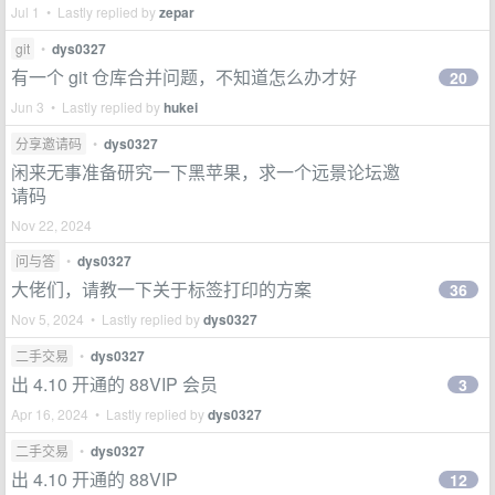
Jul 1 • Lastly replied by
zepar
git
•
dys0327
有一个 git 仓库合并问题，不知道怎么办才好
20
Jun 3 • Lastly replied by
hukei
分享邀请码
•
dys0327
闲来无事准备研究一下黑苹果，求一个远景论坛邀
请码
Nov 22, 2024
问与答
•
dys0327
大佬们，请教一下关于标签打印的方案
36
Nov 5, 2024 • Lastly replied by
dys0327
二手交易
•
dys0327
出 4.10 开通的 88VIP 会员
3
Apr 16, 2024 • Lastly replied by
dys0327
二手交易
•
dys0327
出 4.10 开通的 88VIP
12