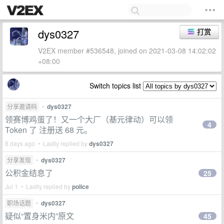
dys0327
打赏
V2EX member #536548, joined on 2021-03-08 14:02:02
+08:00
Switch topics list
分享邀请码
•
dys0327
领赛博鸡蛋了！又一个大厂（基元律动）可以领
4
Token 了 注册送 68 元。
8 days ago • Lastly replied by
dys0327
分享发现
•
dys0327
公积金结息了
25
Jul 1 • Lastly replied by
police
职场话题
•
dys0327
疑似“置身米内”原文
45