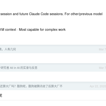
 session and future Claude Code sessions. For other/previous model
1M context · Most capable for complex work
清，人寿几何
Mar 
者 All in AI 的实录与反思
Mar 
还算大厂吗？酷狗呢，酷狗被腾讯收了后算大厂不
Apr 22, 202
呢