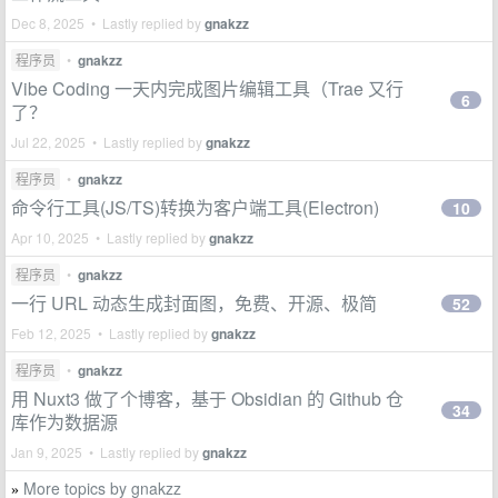
Dec 8, 2025 • Lastly replied by
gnakzz
程序员
•
gnakzz
Vibe Coding 一天内完成图片编辑工具（Trae 又行
6
了？
Jul 22, 2025 • Lastly replied by
gnakzz
程序员
•
gnakzz
命令行工具(JS/TS)转换为客户端工具(Electron)
10
Apr 10, 2025 • Lastly replied by
gnakzz
程序员
•
gnakzz
一行 URL 动态生成封面图，免费、开源、极简
52
Feb 12, 2025 • Lastly replied by
gnakzz
程序员
•
gnakzz
用 Nuxt3 做了个博客，基于 Obsidian 的 Github 仓
34
库作为数据源
Jan 9, 2025 • Lastly replied by
gnakzz
More topics by gnakzz
»