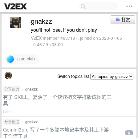
gnakzz
打赏
you'll not lose, if you don't play
V2EX member #637197, joined on 2023-07-05
10:46:29 +08:00
zzao.club
Switch topics list
分享创造
•
gnakzz
有了 SKILL，复活了一个快速把文字排版成图的工
具
Feb 2
分享创造
•
gnakzz
Gemini3pro 写了一个多端本地记事本及其上下游
6
工作流工具