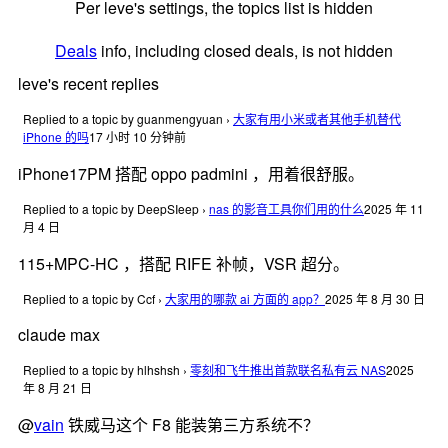
Per leve's settings, the topics list is hidden
Deals
info, including closed deals, is not hidden
leve's recent replies
Replied to a topic by guanmengyuan
›
大家有用小米或者其他手机替代
iPhone 的吗
17 小时 10 分钟前
iPhone17PM 搭配 oppo padmini ，用着很舒服。
Replied to a topic by DeepSIeep
›
nas 的影音工具你们用的什么
2025 年 11
月 4 日
115+MPC-HC ，搭配 RIFE 补帧，VSR 超分。
Replied to a topic by Ccf
›
大家用的哪款 ai 方面的 app？
2025 年 8 月 30 日
claude max
Replied to a topic by hlhshsh
›
零刻和飞牛推出首款联名私有云 NAS
2025
年 8 月 21 日
@
vain
铁威马这个 F8 能装第三方系统不？