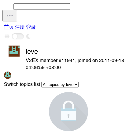
首页
注册
登录
leve
V2EX member #11941, joined on 2011-09-18
04:06:59 +08:00
Switch topics list