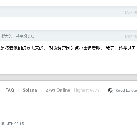
May 1
，挺大的，甚至想长眠
May 1
婚也是按着他们的意思来的， 对象经常因为点小事追着吵， 我五一还搜过怎
·
FAQ
·
Solana
·
2793 Online
Highest 6679
·
Select Langua
:15
·
JFK 08:15