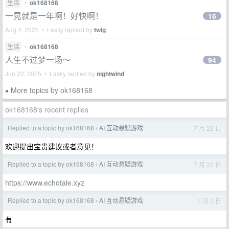
生活
•
ok168168
一晃就是一年啊！好快啊！
16
Aug 4, 2025 • Lastly replied by
twig
生活
•
ok168168
人生不过梦一场～
94
Jun 22, 2025 • Lastly replied by
nightwind
More topics by ok168168
»
ok168168's recent replies
Replied to a topic by ok168168
AI 互动悬疑游戏
7 月 22 日
›
欢迎提出宝贵建议或者意见！
Replied to a topic by ok168168
AI 互动悬疑游戏
7 月 22 日
›
https://www.echotale.xyz
Replied to a topic by ok168168
AI 互动悬疑游戏
7 月 3 日
›
有