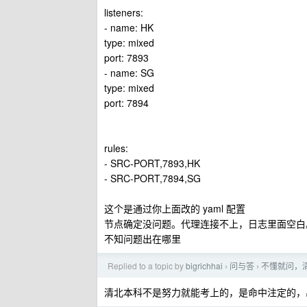
listeners:
- name: HK
type: mixed
port: 7893
- name: SG
type: mixed
port: 7894
rules:
- SRC-PORT,7893,HK
- SRC-PORT,7894,SG
这个是通过你上面改的 yaml 配置
节点确定没问题。代理连接不上，日志里面空白
不知问题出在哪里
Replied to a topic by
bigrichhai
问与答
不懂就问，
›
›
清北本科不是努力就能考上的，是命中注定的，