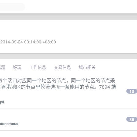
2014-09-24 00:14:00 +08:00
话题
好玩
工作信息
交易信息
城市相关
多个端口，每个端口对应同一个地区的节点，同一个地区的节点采
有香港地区的节点里轮流选择一条能用的节点。7894 端
10
pii
36
utonomous