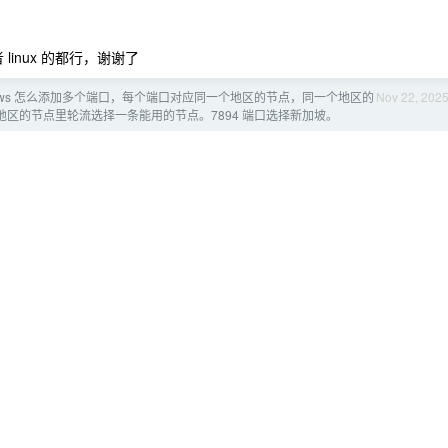
linux 的都行，谢谢了
 Windows 怎么添加多个端口，每个端口对应同一个地区的节点，同一个地区的
Nov 22, 202
港地区的节点里轮流选择一条能用的节点。7894 端口选择新加坡。