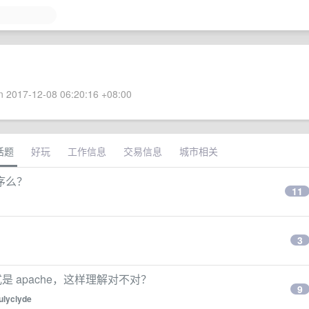
 2017-12-08 06:20:16 +08:00
话题
好玩
工作信息
交易信息
城市相关
序么？
11
3
是 apache，这样理解对不对？
9
julyclyde