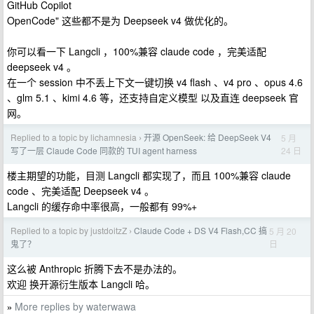
GitHub Copilot
OpenCode" 这些都不是为 Deepseek v4 做优化的。
你可以看一下 Langcli ，100%兼容 claude code ，完美适配
deepseek v4 。
在一个 session 中不丢上下文一键切换 v4 flash 、v4 pro 、opus 4.6
、glm 5.1 、kimi 4.6 等，还支持自定义模型 以及直连 deepseek 官
网。
Replied to a topic by lichamnesia
开源 OpenSeek: 给 DeepSeek V4
5 月
›
24 日
写了一层 Claude Code 同款的 TUI agent harness
楼主期望的功能，目测 Langcli 都实现了，而且 100%兼容 claude
code 、完美适配 Deepseek v4 。
Langcli 的缓存命中率很高，一般都有 99%+
Replied to a topic by justdoitzZ
Claude Code + DS V4 Flash,CC 搞
5 月 20
›
日
鬼了？
这么被 Anthropic 折腾下去不是办法的。
欢迎 换开源衍生版本 Langcli 哈。
More replies by waterwawa
»