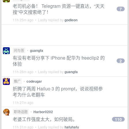
老司机必备！ Telegram 资源一键直达，“天天
7
搜”中文搜索绝了！
11h 25m ago • Lastly replied by
godleon
问与答
•
guangfa
有没有老哥分享下 iPhone 配华为 freeclip2 的
2
体验
11h 26m ago • Lastly replied by
guangfa
推广
•
codeugar
折腾了两周 Hailuo 3 的 prompt，说说视频参
考为什么老翻车
11h 27m ago
职场话题
•
Harbor0202
老婆工作强度太大，如何破局。
110
11h 31m ago • Lastly replied by
hafuhafu