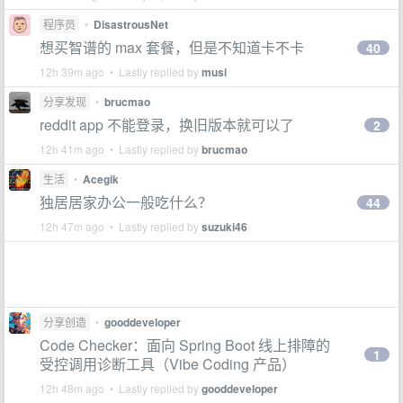
程序员
•
DisastrousNet
想买智谱的 max 套餐，但是不知道卡不卡
40
12h 39m ago • Lastly replied by
musi
分享发现
•
brucmao
reddit app 不能登录，换旧版本就可以了
2
12h 41m ago • Lastly replied by
brucmao
生活
•
Acegik
独居居家办公一般吃什么？
44
12h 47m ago • Lastly replied by
suzuki46
分享创造
•
gooddeveloper
Code Checker：面向 Spring Boot 线上排障的
1
受控调用诊断工具（Vibe Coding 产品）
12h 48m ago • Lastly replied by
gooddeveloper