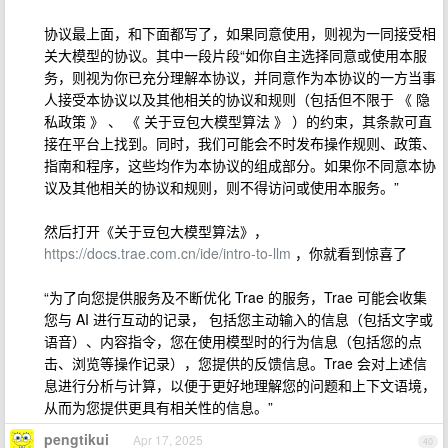
协议最上面，和下面都写了，如果同意使用，则视为一同接受相
关大模型的协议。其中一段片段“如你自主选择同意或使用本服
务，则视为你已充分理解本协议，并同意作为本协议的一方当事
人接受本协议以及其他相关的协议和规则（包括但不限于 《 隐
私政策 》 、 《 关于豆包大模型算法 》 ）的约束，其条款可直
接在平台上找到。同时，我们可能会不时发布操作规则、政策、
指南和程序，这些均作为本协议的组成部分。如果你不同意本协
议及其他相关的协议和规则，则不得访问或使用本服务。”
然后打开《关于豆包大模型算法》，
https://docs.trae.com.cn/ide/intro-to-llm
，你就看到惊喜了
“为了向您提供服务及不断优化 Trae 的服务，Trae 可能会收集
您与 AI 进行互动的记录， 包括您主动输入的信息（包括文字或
语音）、内容指令，您在使用模型时的行为信息（包括您的点
击、浏览等操作记录），您提供的反馈信息。Trae 会对上述信
息进行分析与计算，以便于更好地理解您的问题和上下文语境，
从而为您提供更具有相关性的信息。”
pengtikui
Apr 17, 2025
40