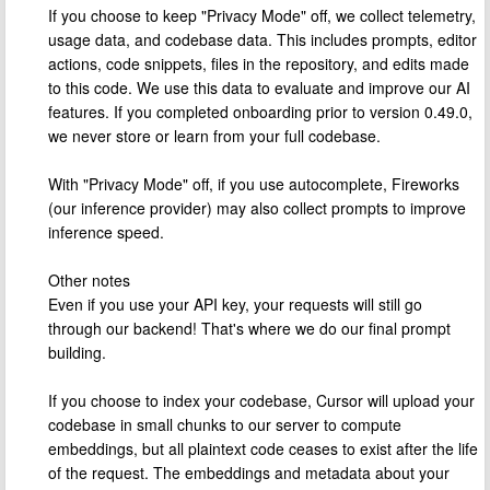
If you choose to keep "Privacy Mode" off, we collect telemetry,
usage data, and codebase data. This includes prompts, editor
actions, code snippets, files in the repository, and edits made
to this code. We use this data to evaluate and improve our AI
features. If you completed onboarding prior to version 0.49.0,
we never store or learn from your full codebase.
With "Privacy Mode" off, if you use autocomplete, Fireworks
(our inference provider) may also collect prompts to improve
inference speed.
Other notes
Even if you use your API key, your requests will still go
through our backend! That's where we do our final prompt
building.
If you choose to index your codebase, Cursor will upload your
codebase in small chunks to our server to compute
embeddings, but all plaintext code ceases to exist after the life
of the request. The embeddings and metadata about your