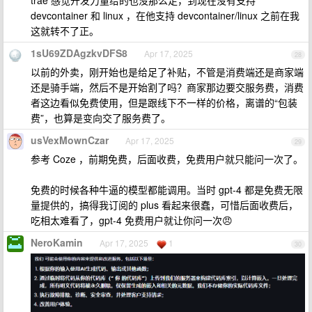
trae 感觉开发力量给的也没那么足，到现在没有支持
devcontainer 和 linux ，在他支持 devcontainer/linux 之前在我
这就转不了正。
1sU69ZDAgzkvDFS8
Apr 17, 2025
28
以前的外卖，刚开始也是给足了补贴，不管是消费端还是商家端
还是骑手端，然后不是开始割了吗？商家那边要交服务费，消费
者这边看似免费使用，但是跟线下不一样的价格，离谱的“包装
费”，也算是变向交了服务费了。
usVexMownCzar
Apr 17, 2025
29
参考 Coze ，前期免费，后面收费，免费用户就只能问一次了。
免费的时候各种牛逼的模型都能调用。当时 gpt-4 都是免费无限
量提供的，搞得我订阅的 plus 看起来很蠢，可惜后面收费后，
吃相太难看了，gpt-4 免费用户就让你问一次😠
NeroKamin
Apr 17, 2025
1
30