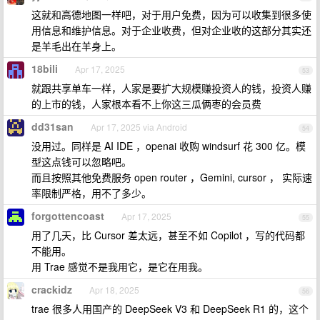
这就和高德地图一样吧，对于用户免费，因为可以收集到很多使
用信息和维护信息。对于企业收费，但对企业收的这部分其实还
是羊毛出在羊身上。
18bili
Apr 17, 2025
53
就跟共享单车一样，人家是要扩大规模赚投资人的钱，投资人赚
的上市的钱，人家根本看不上你这三瓜俩枣的会员费
dd31san
Apr 17, 2025 via Android
54
没用过。同样是 AI IDE ，openai 收购 windsurf 花 300 亿。模
型这点钱可以忽略吧。
而且按照其他免费服务 open router ，Gemini, cursor ， 实际速
率限制严格，用不了多少。
forgottencoast
Apr 17, 2025
55
用了几天，比 Cursor 差太远，甚至不如 Copilot ，写的代码都
不能用。
用 Trae 感觉不是我用它，是它在用我。
crackidz
Apr 18, 2025
56
trae 很多人用国产的 DeepSeek V3 和 DeepSeek R1 的，这个