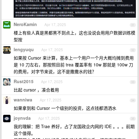
NeroKamin
Apr 17, 2025
31
楼上有些人真是黑都黑不到点上，这也没说会用用户数据训练模
型按
lengyuqu
Apr 17, 2025
32
如果按 Cursor 来计算，基本上一个用户一个月大概均摊到费用
是 10 刀左右，那按照目前 trea 覆盖率有 10w 那就是 100w 刀
的费用，对字节来说，这不是撒撒水的钱？
Rust2015
Apr 17, 2025
33
比起 cursor ，凑合着用
wanniwa
Apr 17, 2025
34
如果拿到和 Cursor 一个级别的投资，这点钱都洒洒水
joynvda
Apr 17, 2025
35
我的理解：把 Trae 养好，占了龙国政企内网的 IDE 。。。前期
这个值得。