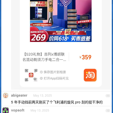
abigeater
May 13, 2025
11
5 年手动挡前两天刚买了个飞利浦的旋风 pro 刮的挺干净的
vopsoft
May 13, 2025
12