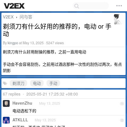
V2EX
问与答
›
剃须刀有什么好用的推荐的，电动 or 手
动
By
kingpo
at May 13, 2025 · 5247 views
剃须刀有什么好用耐操的推荐，之前一直用电动
手动会不会容易刮伤，之前用过酒店那种一次性的刮伤过两次，有点
阴影
剃须刀
电动
手动
67 replies
•
2025-05-21 17:25:32 +08:00
HavenZhu
May 13, 2025
1
电动选松下的
ATKLLL
May 13, 2025
2