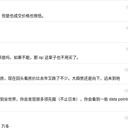
，但是也成交价格也很低。
底吗，如果不能，那 op 这辈子也不用买了。
1
房，现在回头看房价比去年又跌了不少。大趋势还是向下，远未到地
1
世界，你会发现很多领先服（不止日本），你会看到一些 data point
1
 万多