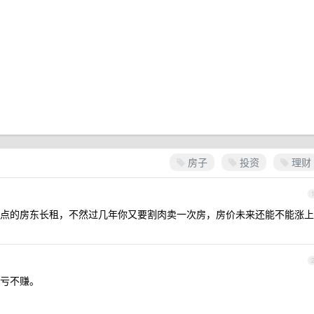
房子
投资
理财
点的房东长租，不然过几年你又要割肉卖一次房，房价未来还能不能涨上
亏不赚。