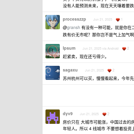
没有人能预测未来，现在天天嚷着要跌的
processzzp
1
Jun 21, 2025
@
gransh
有没有一种可能，就是你在
跌有价无市呢？那你岂不是气上加气
Ipsum
2
Jun 21, 2025 via Android
赶紧卖，现在还亏得少。
sagaxu
2
Jun 21, 2025
苏州杭州可以买，慢慢看起来，今年先
dyv9
2
Jun 21, 2025
房价只在 大城市可能涨，中国过去的
年轻人。所以 4 线城市 不要想着投