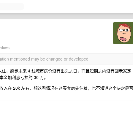
。
 views
rmation mentioned may be changed or developed.
修入住，感觉未来 4 线城市房价没有出头之日，而且短期之内没有回老家定
金加利息亏损约 30 万。
入在 20k 左右，想这看情况在这买套房先住着，也不知道这个决定是