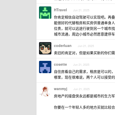
HTravel
Jun 21, 2025
你肯定相信自动驾驶可以实现吧。再叠
能很好的代替租房和买房供普通单身人
位贵，就可以远途行驶到另一个城市找
城市流通，周边小城市必然愿意建停车
coderluan
Jun 21, 2025
卖旧的肯定对，但是如果买新的你们需
cosette
Jun 21, 2025
自住房看自己的需求，租房是可以的，
哪里，现在很难说，两个人可以接受的
wanmyj
Jun 21, 2025
房地产的接盘侠永远都是城市的生力军
你要在一个年轻人多的地方买就比较合