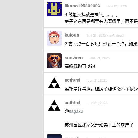
likooo125802023
Jun 21, 2025
4 线能卖掉就是福气。。。。
房子这东西是哪里有人买哪里，而不是
kulous
Jun 21, 2025 via Android
2 套亏点一百多吧！想到一个点，如
sunziren
Jun 21, 2025
高吸低抛可以的
acthtml
Jun 21, 2025
卖掉是好事啊，破房子涨也涨不了多少
acthtml
Jun 21, 2025
@
sagaxu
苏州园区建屋又开始卖手上的房产了