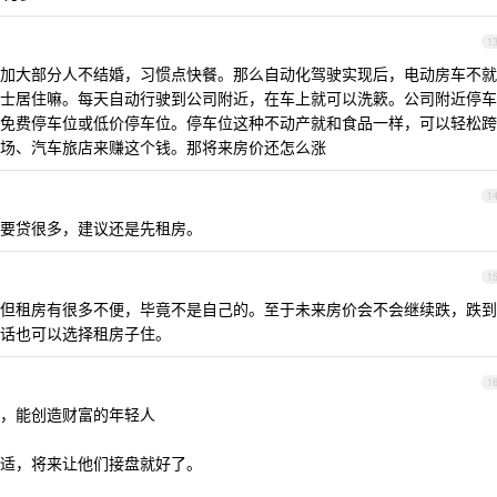
1
加大部分人不结婚，习惯点快餐。那么自动化驾驶实现后，电动房车不就
士居住嘛。每天自动行驶到公司附近，在车上就可以洗簌。公司附近停车
免费停车位或低价停车位。停车位这种不动产就和食品一样，可以轻松跨
场、汽车旅店来赚这个钱。那将来房价还怎么涨
1
要贷很多，建议还是先租房。
1
但租房有很多不便，毕竟不是自己的。至于未来房价会不会继续跌，跌到
话也可以选择租房子住。
1
，能创造财富的年轻人
适，将来让他们接盘就好了。