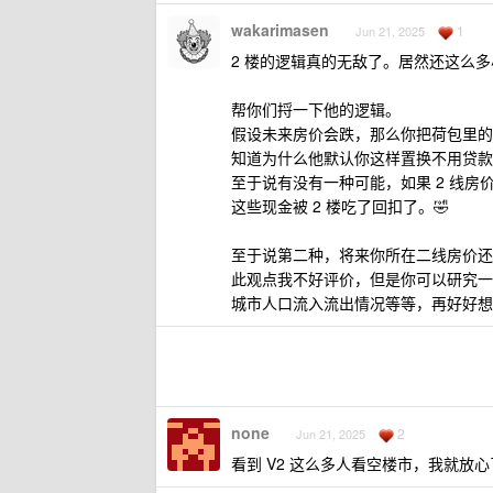
wakarimasen
1
Jun 21, 2025
2 楼的逻辑真的无敌了。居然还这么
帮你们捋一下他的逻辑。
假设未来房价会跌，那么你把荷包里的现
知道为什么他默认你这样置换不用贷款
至于说有没有一种可能，如果 2 线房价
这些现金被 2 楼吃了回扣了。🤣
至于说第二种，将来你所在二线房价还
此观点我不好评价，但是你可以研究一
城市人口流入流出情况等等，再好好想
none
2
Jun 21, 2025
看到 V2 这么多人看空楼市，我就放心