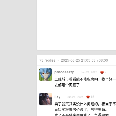
73 replies
•
2025-06-25 21:05:53 +08:00
processzzp
2
Jun 21, 2025
二线城市看看能不能租房吧，找个好一
去都是个问题了
iixy
15
Jun 21, 2025
卖了就买其实没什么问题的，相当于不
直接买将来房价跌了，气得要命。
卖了不买将来房价涨了，气得要命。