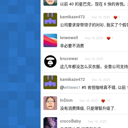
以前 40 的星巴克，现在 6 快的肯悦
kamikaze472
2
Sep 18, 2025
公司要求穿带领子的衬衫, 我买了个假领
letwewell
1
Sep 18, 2025
非必要不消费
brucewar
Sep 18, 2025
这几年都没怎么买衣服，全靠公司支持
kamikaze472
Sep 18, 2025
@
whtwwo1
#5 肯悦咖啡真不错, 以前 
InDom
14
Sep 18, 2025
没有消费降级, 只是理智升级了.
crocoBaby
Sep 18, 2025