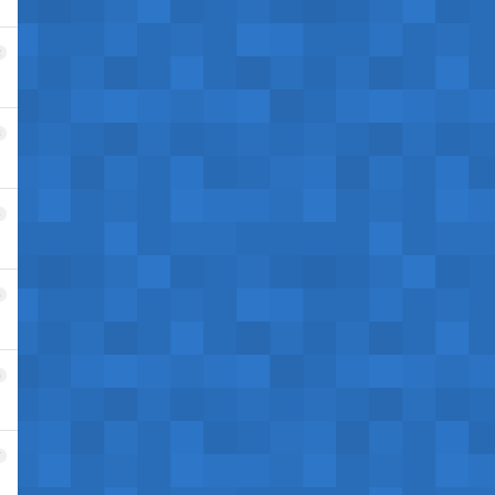
2
3
4
5
6
7