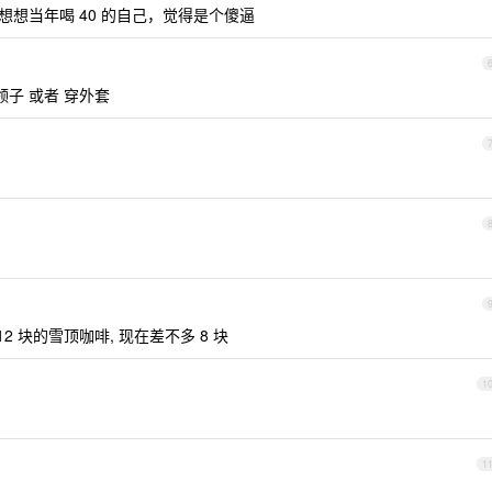
。想想当年喝 40 的自己，觉得是个傻逼
子 或者 穿外套
12 块的雪顶咖啡, 现在差不多 8 块
1
1