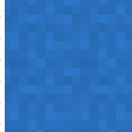
6
7
8
9
0
1