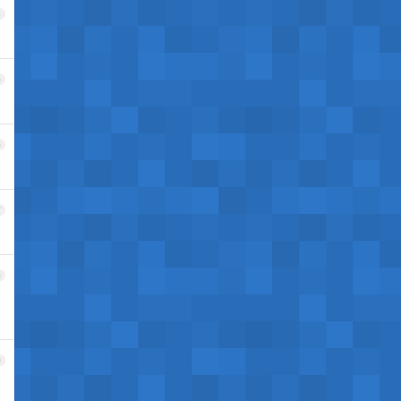
4
5
6
7
8
9