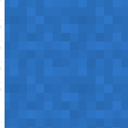
4
5
6
7