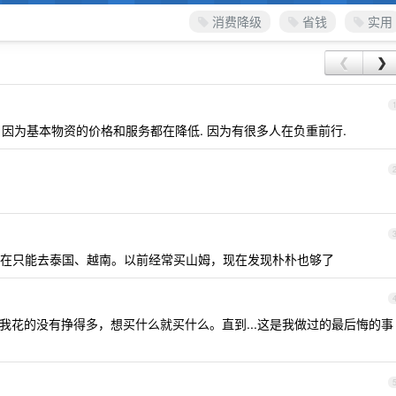
消费降级
省钱
实用
❮
❯
, 因为基本物资的价格和服务都在降低. 因为有很多人在负重前行.
在只能去泰国、越南。以前经常买山姆，现在发现朴朴也够了
房，我花的没有挣得多，想买什么就买什么。直到...这是我做过的最后悔的事