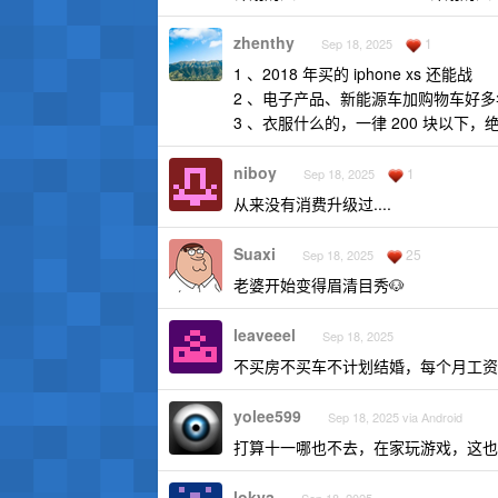
zhenthy
1
Sep 18, 2025
1 、2018 年买的 iphone xs 还能战
2 、电子产品、新能源车加购物车好
3 、衣服什么的，一律 200 块以下
niboy
1
Sep 18, 2025
从来没有消费升级过....
Suaxi
25
Sep 18, 2025
老婆开始变得眉清目秀🐶
leaveeel
Sep 18, 2025
不买房不买车不计划结婚，每个月工资
yolee599
Sep 18, 2025 via Android
打算十一哪也不去，在家玩游戏，这也
lokya