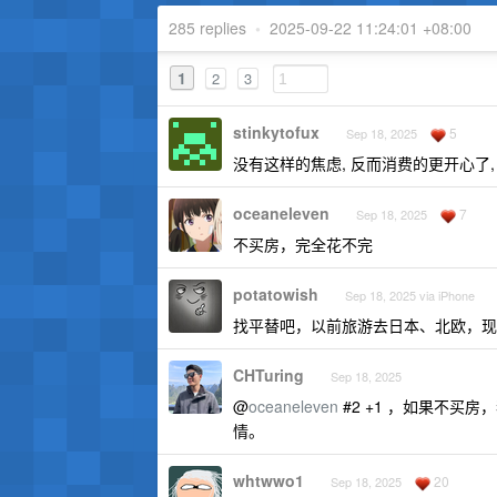
285 replies
•
2025-09-22 11:24:01 +08:00
1
2
3
stinkytofux
5
Sep 18, 2025
没有这样的焦虑, 反而消费的更开心了
oceaneleven
7
Sep 18, 2025
不买房，完全花不完
potatowish
Sep 18, 2025 via iPhone
找平替吧，以前旅游去日本、北欧，现
CHTuring
Sep 18, 2025
@
oceaneleven
#2 +1 ，如果不买
情。
whtwwo1
20
Sep 18, 2025