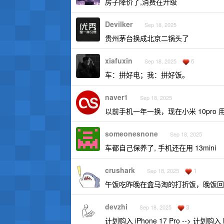
房子降价了,消费在升级
Devilker
Sep 18, 2025
贵州茅台换成北京二锅头了
xiafuxin
6
Sep 18, 2025
车：拼好电；我：拼好饭。
naver1
Sep 18, 2025
以前手机一年一换，现在小米 10pro
someonesnone
Sep 18, 2025
车都自己保养了, 手机还在用 13mini
crushark
1
Sep 18, 2025
午饭吃昨晚在盒马淘的打折饭，晚饭回
devzhi
3
Sep 18, 2025
计划购入 iPhone 17 Pro --> 计划购入 M