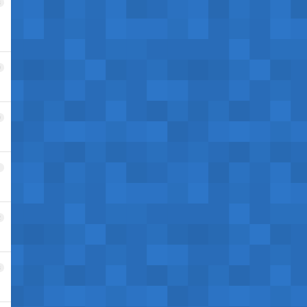
8
9
0
1
2
3