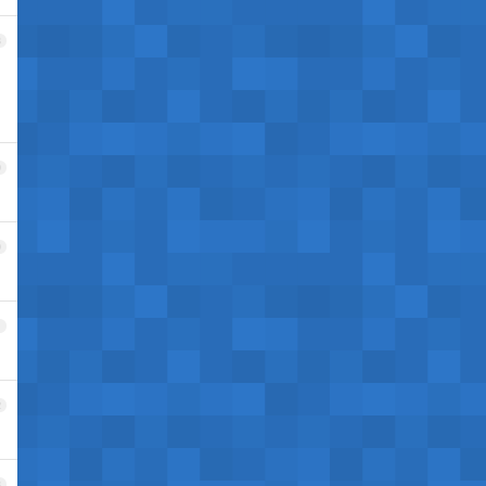
8
9
0
1
2
3