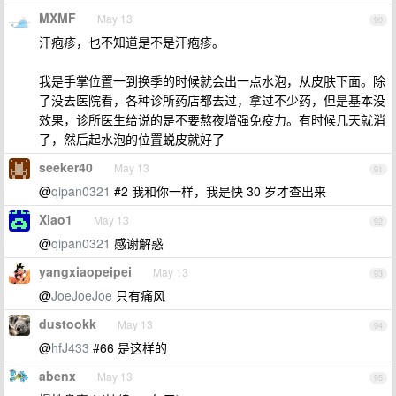
MXMF
May 13
90
汗疱疹，也不知道是不是汗疱疹。
我是手掌位置一到换季的时候就会出一点水泡，从皮肤下面。除
了没去医院看，各种诊所药店都去过，拿过不少药，但是基本没
效果，诊所医生给说的是不要熬夜增强免疫力。有时候几天就消
了，然后起水泡的位置蜕皮就好了
seeker40
May 13
91
@
qipan0321
#2 我和你一样，我是快 30 岁才查出来
Xiao1
May 13
92
@
qipan0321
感谢解惑
yangxiaopeipei
May 13
93
@
JoeJoeJoe
只有痛风
dustookk
May 13
94
@
hfJ433
#66 是这样的
abenx
May 13
95