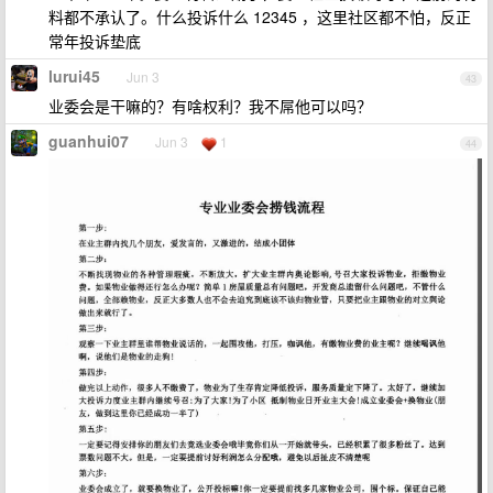
料都不承认了。什么投诉什么 12345 ，这里社区都不怕，反正
常年投诉垫底
lurui45
Jun 3
43
业委会是干嘛的？有啥权利？我不屌他可以吗？
guanhui07
Jun 3
1
44