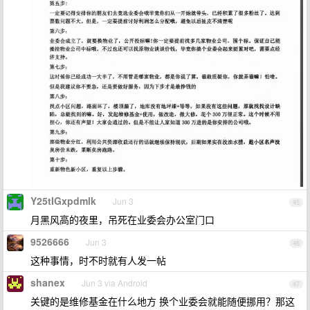
Y25tIGxpdmlk
Jun 3
45
月黑风高的夜里，吊死在业委会办公室门口
9526666
Jun 3
46
这种事情，时不时就有人发一帖
shanex
Jun 3 via Android
47
关键的是维修基金在什么地方 换个业委会就能随便挪用？那这