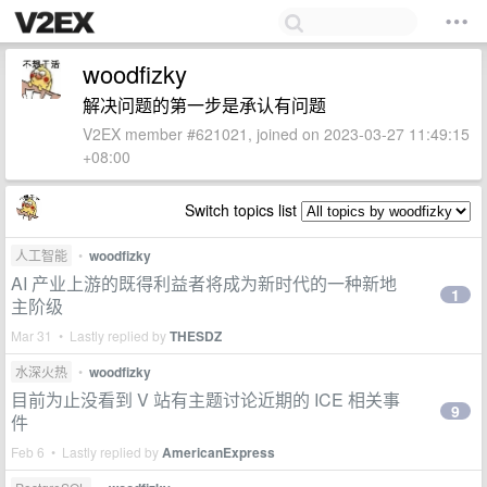
woodfizky
解决问题的第一步是承认有问题
V2EX member #621021, joined on 2023-03-27 11:49:15
+08:00
Switch topics list
人工智能
•
woodfizky
AI 产业上游的既得利益者将成为新时代的一种新地
1
主阶级
Mar 31 • Lastly replied by
THESDZ
水深火热
•
woodfizky
目前为止没看到 V 站有主题讨论近期的 ICE 相关事
9
件
Feb 6 • Lastly replied by
AmericanExpress