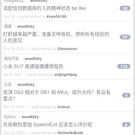
PostgreSQL
•
woodfizky
适配信创数据库的人的精神状态 be like
28
Jan 14 • Lastly replied by
kkwa56188
健康
•
woodfizky
打鼾越来越严重，准备买呼吸机，想听听有经验的
27
人的意见
Nov 24, 2025 • Lastly replied by
Xiaosteven
电动汽车
•
woodfizky
小米 SU7 高速碰撞爆燃报告
176
Apr 2, 2025 • Lastly replied by
shijingshijing
小米
•
woodfizky
澎湃 OS2 相对于 OS1 和 MIUI，提升大吗？有没有
4
雷点？
Mar 12, 2025 • Lastly replied by
Andrue
Python
•
woodfizky
在依赖包里抛 SystemExit 应该怎么评价呢
6
Dec 20, 2024 • Lastly replied by
NoOneNoBody