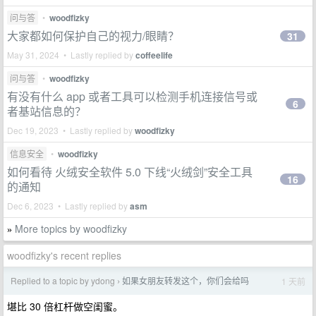
问与答
•
woodfizky
大家都如何保护自己的视力/眼睛？
31
May 31, 2024 • Lastly replied by
coffeelife
问与答
•
woodfizky
有没有什么 app 或者工具可以检测手机连接信号或
6
者基站信息的？
Dec 19, 2023 • Lastly replied by
woodfizky
信息安全
•
woodfizky
如何看待 火绒安全软件 5.0 下线“火绒剑”安全工具
16
的通知
Dec 6, 2023 • Lastly replied by
asm
More topics by woodfizky
»
woodfizky's recent replies
Replied to a topic by ydong
如果女朋友转发这个，你们会给吗
1 天前
›
堪比 30 倍杠杆做空闺蜜。