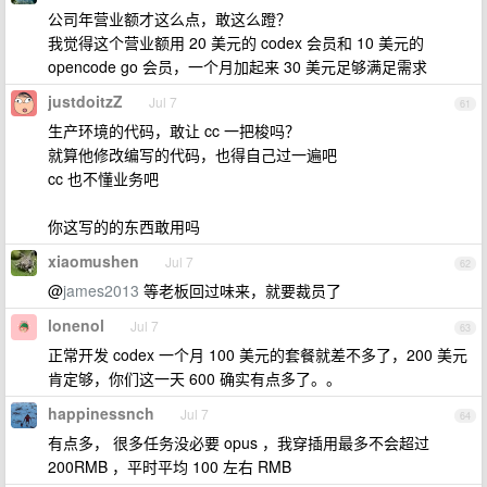
公司年营业额才这么点，敢这么蹬？
我觉得这个营业额用 20 美元的 codex 会员和 10 美元的
opencode go 会员，一个月加起来 30 美元足够满足需求
justdoitzZ
Jul 7
61
生产环境的代码，敢让 cc 一把梭吗？
就算他修改编写的代码，也得自己过一遍吧
cc 也不懂业务吧
你这写的的东西敢用吗
xiaomushen
Jul 7
62
@
james2013
等老板回过味来，就要裁员了
lonenol
Jul 7
63
正常开发 codex 一个月 100 美元的套餐就差不多了，200 美元
肯定够，你们这一天 600 确实有点多了。。
happinessnch
Jul 7
64
有点多， 很多任务没必要 opus ，我穿插用最多不会超过
200RMB ，平时平均 100 左右 RMB