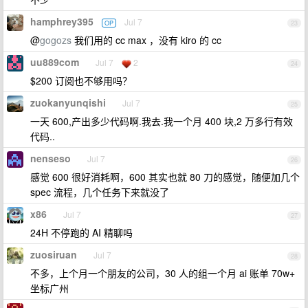
hamphrey395
Jul 7
OP
23
@
gogozs
我们用的 cc max ，没有 kiro 的 cc
uu889com
Jul 7
2
24
$200 订阅也不够用吗？
zuokanyunqishi
Jul 7
25
一天 600,产出多少代码啊.我去.我一个月 400 块,2 万多行有效
代码..
nenseso
Jul 7
26
感觉 600 很好消耗啊，600 其实也就 80 刀的感觉，随便加几个
spec 流程，几个任务下来就没了
x86
Jul 7
27
24H 不停跑的 AI 精聊吗
zuosiruan
Jul 7
28
不多，上个月一个朋友的公司，30 人的组一个月 ai 账单 70w+
坐标广州