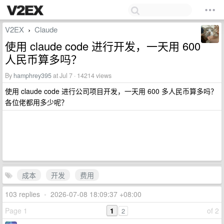
V2EX
Claude
›
使用 claude code 进行开发，一天用 600
人民币算多吗？
By
hamphrey395
at Jul 7 · 14214 views
使用 claude code 进行公司项目开发，一天用 600 多人民币算多吗？
各位佬都用多少呢？
成本
开发
费用
103 replies
•
2026-07-08 18:09:37 +08:00
Page 1
1
of 2
2