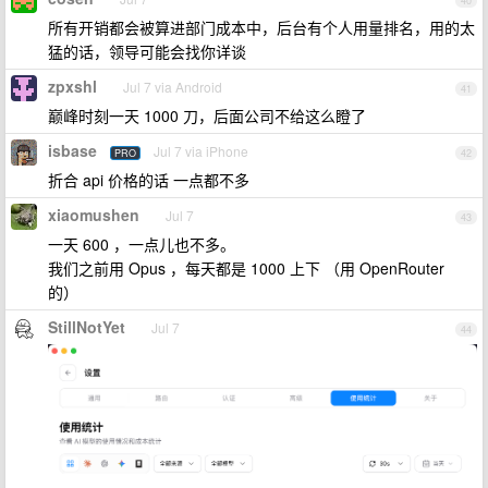
40
所有开销都会被算进部门成本中，后台有个人用量排名，用的太
猛的话，领导可能会找你详谈
zpxshl
Jul 7 via Android
41
巅峰时刻一天 1000 刀，后面公司不给这么瞪了
isbase
Jul 7 via iPhone
PRO
42
折合 api 价格的话 一点都不多
xiaomushen
Jul 7
43
一天 600 ，一点儿也不多。
我们之前用 Opus ，每天都是 1000 上下 （用 OpenRouter
的）
StillNotYet
Jul 7
44