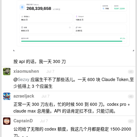
按 api 的话，我一天 300 刀
xiaomushen
Jul 7
45
@
Sezxy
应届生干不了那些活儿。一天 600 块 Claude Token,至
少抵得上 3 个应届生
azraeljack
Jul 7
46
正常一天 300 刀左右，忙的时候 500 到 600 刀。codex pro +
claude max 总用量。API 的话肯定扛不住，只能订阅。
CaptainD
Jul 7
47
公司给了无限的 codex 额度，我这几个月都是稳定 1500-2000
刀。。。