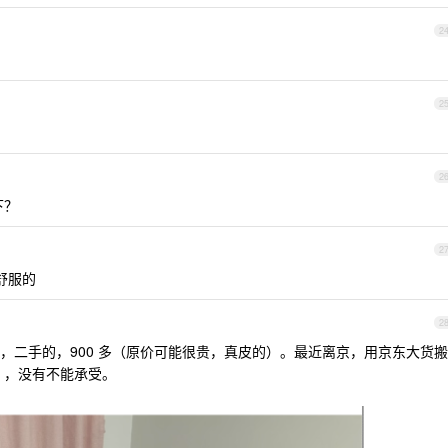
2
2
2
下？
2
挺舒服的
2
舒服的，二手的，900 多（原价可能很贵，真皮的）。最近离京，用京东大货搬
好，，没有不能承受。