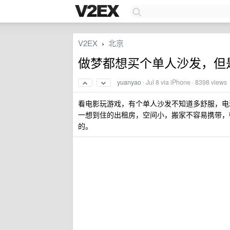
V2EX
北京
›
做梦都想买个单人沙发，但是租房
yuanyao
·
Jul 8
via iPhone · 8398 views
看电影玩游戏，有个单人沙发不知道多舒服，电
一想到住的出租房，空间小，搬家不容易携带，
的。