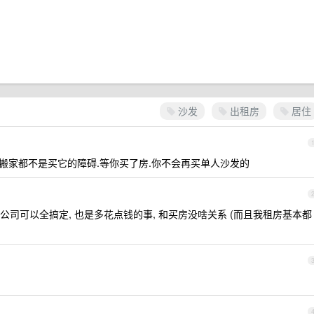
沙发
出租房
居住
,搬家都不是买它的障碍.等你买了房.你不会再买单人沙发的
搬家公司可以全搞定, 也是多花点钱的事, 和买房没啥关系 (而且我租房基本都