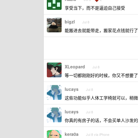
享受当下，而不是逼迫自己接受
bigzl
Jul 8
能搬进去就能带走，搬家花点钱就行了
XLeopard
Jul 8
等一切都刚刚好的时候，你又不想要了
lucays
Jul 8
这些功能似乎人体工学椅就可以，稍微
lucays
Jul 8
你真的有房子的话，不会买单人沙发的
kera0a
Jul 8 via iPhone