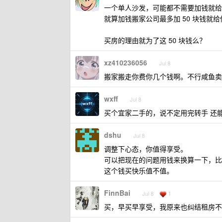
一个单人沙发，可能都不需要加钱就给
就算加钱搬家公司最多加 50 块钱就
买房的理由就为了这 50 块钱么？
xz410236056
Jul 8
搬家搬走你费你几个钱啊。不行咸鱼卖了
wxff
Jul 8
买个宜家二手的，说不定用完转手 还能赚
dshu
Jul 8
调整下心态，你值得享受。
可以把现在的问题用钱来换算一下，比如搬
这个钱买快乐值不值。
FinnBai
1
Jul 8
买，早买早享受，我原来也纠结租房不