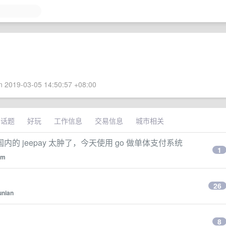
 2019-03-05 14:50:57 +08:00
术话题
好玩
工作信息
交易信息
城市相关
 jeepay 太肿了，今天使用 go 做单体支付系统
1
im
26
unian
8