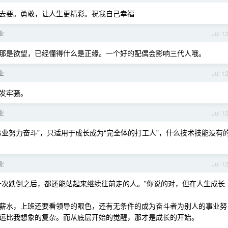
去要。勇敢，让人生更精彩。祝我自己幸福
业
Jul 1
那是欲望，已经懂得什么是正缘。一个好的配偶会影响三代人哦。
业
Jul 1
发牢骚。
业
Jul 1
业努力奋斗”，只适用于成长成为“完全体的打工人”，什么技术技能没有
业
Jul 1
一次跌倒之后，都还能站起来继续往前走的人。”你说的对，但在人生成长
薪水，上班还要看领导的眼色，还有无条件的成为奋斗者为别人的事业努
远比我想象的复杂。而从底层开始的觉醒，那才是成长的开始。