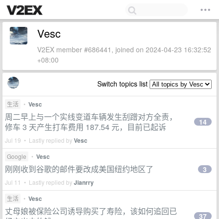
Vesc
V2EX member #686441, joined on 2024-04-23 16:32:52
+08:00
Switch topics list
生活
•
Vesc
周二早上与一个实线变道车辆发生刮蹭对方全责，
14
修车 3 天产生打车费用 187.54 元，目前已起诉
Jul 19 • Lastly replied by
Vesc
Google
•
Vesc
刚刚收到谷歌的邮件要改成美国纽约地区了
3
Jul 11 • Lastly replied by
Jianrry
生活
•
Vesc
丈母娘被保险公司诱导购买了寿险，该如何追回已
37