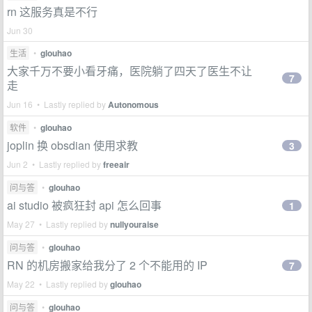
rn 这服务真是不行
Jun 30
生活
•
glouhao
大家千万不要小看牙痛，医院躺了四天了医生不让
7
走
Jun 16 • Lastly replied by
Autonomous
软件
•
glouhao
joplin 换 obsdian 使用求教
3
Jun 2 • Lastly replied by
freeair
问与答
•
glouhao
ai studio 被疯狂封 api 怎么回事
1
May 27 • Lastly replied by
nullyouraise
问与答
•
glouhao
RN 的机房搬家给我分了 2 个不能用的 IP
7
May 22 • Lastly replied by
glouhao
问与答
•
glouhao