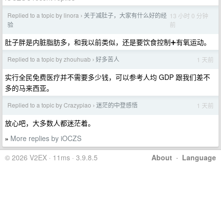
Replied to a topic by linora
关于减肚子，大家有什么好的经
13 小时 0 分钟
›
前
验
肚子胖是内脏脂肪多，和我以前类似，还是要饮食控制➕有氧运动。
Replied to a topic by zhouhuab
好多苦人
1 天前
›
实行全民免费医疗并不需要多少钱，可以参考人均 GDP 跟我们差不
多的马来西亚。
Replied to a topic by Crazypiao
迷茫的中登感悟
1 天前
›
放心吧，大多数人都迷茫着。
More replies by iOCZS
»
© 2026 V2EX · 11ms · 3.9.8.5
About
·
Language