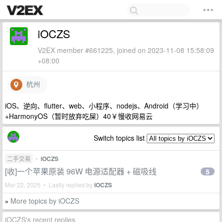
iOCZS
V2EX member #661225, joined on 2023-11-08 15:58:09
+08:00
杭州
iOS、逆向、flutter、web、小程序、nodejs、Android（学习中）
+HarmonyOS（暂时放弃吃屎）40￥慢收网易云
Switch topics list
二手交易
•
iOCZS
[收]一个苹果原装 96W 电源适配器 + 磁吸线
5
Mar 22, 2025 • Lastly replied by
iOCZS
More topics by iOCZS
»
iOCZS's recent replies