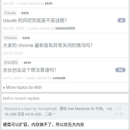
Jan 30 • Lastly replied by
kkth
Claude
•
kkth
claude 的风控到底是不是谜题？
8
Nov 20, 2025 • Lastly replied by
hnhhm2009
Chrome
•
kkth
大家的 chrome 最新版有异常关闭的情况吗？
Oct 27, 2025
创业组队
•
kkth
合伙创业这个想法靠谱吗？
70
Jun 6, 2024 • Lastly replied by
catwalk
More topics by kkth
»
kkth's recent replies
Replied to a topic by YoungKing6
要给 intel Macbook Air 升级， m2
7 月
›
27 日
16+256 还是 m3 8+256，二选一
硬盘可以扩容，内存搞不了，所以优先大内存