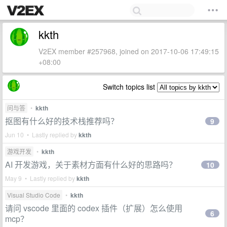
kkth
V2EX member #257968, joined on 2017-10-06 17:49:15
+08:00
Switch topics list
问与答
•
kkth
抠图有什么好的技术栈推荐吗？
9
Jun 10 • Lastly replied by
kkth
游戏开发
•
kkth
AI 开发游戏，关于素材方面有什么好的思路吗？
10
May 9 • Lastly replied by
kkth
Visual Studio Code
•
kkth
请问 vscode 里面的 codex 插件（扩展）怎么使用
6
mcp？