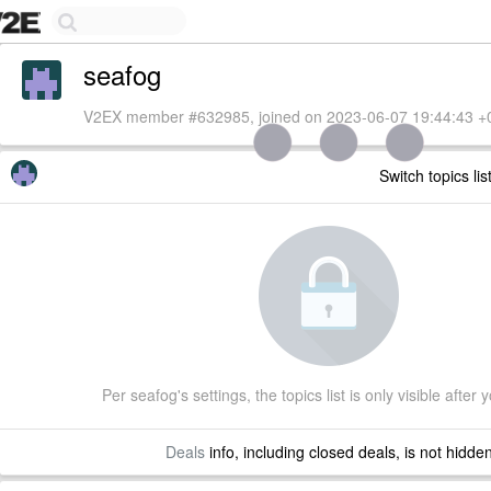
seafog
V2EX member #632985, joined on 2023-06-07 19:44:43 +
Switch topics lis
Per seafog's settings, the topics list is only visible after 
Deals
info, including closed deals, is not hidde