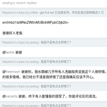
seafog's recent replies
Replied to a topic by ovtfkw
gpt-5.6-sol 已全面支持，评论区留注册邮箱送 5 刀
›
emhhb21laWNoZW5nMUBnbWFpbC5jb20=
谢谢好人老板
Replied to a topic by seafog
我是不是有点太矫情了？
›
@
laviris
谢谢
Replied to a topic by seafog
我是不是有点太矫情了？
›
@
freemoon
谢谢你，我长期被几乎所有人洗脑指责说我这个人很矫情
的很多情绪，我已经分不清是我矫情了还是我确实应该不开心。
Replied to a topic by seafog
我是不是有点太矫情了？
›
@
vacants
谢谢，终于有人能懂我的感受了，你是评论区的清流。
Replied to a topic by seafog
我是不是有点太矫情了？
›